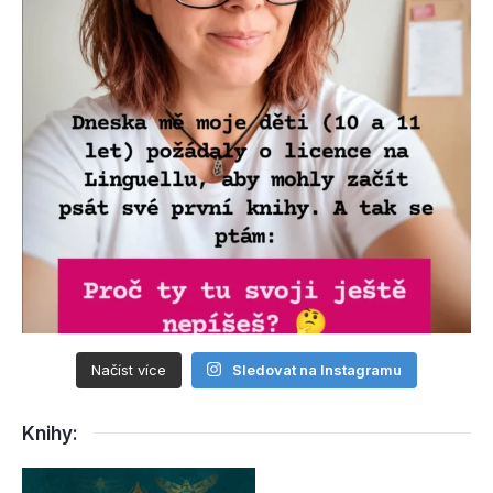
Načíst více
Sledovat na Instagramu
Knihy: