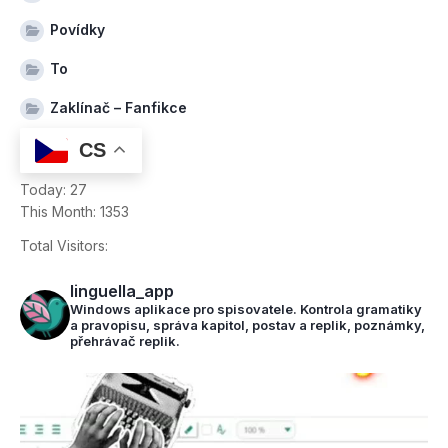
Povídky
To
Zaklínač – Fanfikce
CS
Today: 27
This Month: 1353
Total Visitors:
28670
linguella_app
Windows aplikace pro spisovatele. Kontrola gramatiky
a pravopisu, správa kapitol, postav a replik, poznámky,
přehrávač replik.