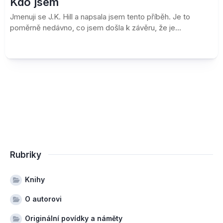
Kdo jsem
Jmenuji se J.K. Hill a napsala jsem tento příběh. Je to
poměrně nedávno, co jsem došla k závěru, že je...
Rubriky
Knihy
O autorovi
Originální povídky a náměty